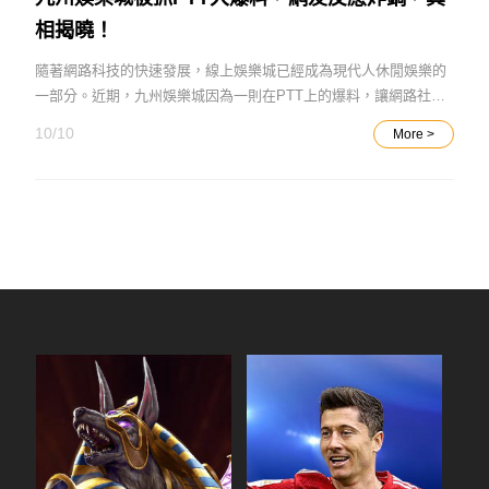
相揭曉！
隨著網路科技的快速發展，線上娛樂城已經成為現代人休閒娛樂的
一部分。近期，九州娛樂城因為一則在PTT上的爆料，讓網路社群
沸騰，甚至引發大量討論。網友們的反應熱烈，對九州娛樂城的信
10/10
More >
任與質疑聲交織，究竟真相是什麼？在這篇文章中，我們將一一揭
曉，並探討這一事件對玩家選擇線上娛樂城的影響，以及為什麼這
樣的事件反而能夠讓九州娛樂城更加受到青睞。