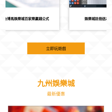
娛樂城註冊送200-每月首存3千再送1千
立即玩遊戲
九州娛樂城
最新優惠