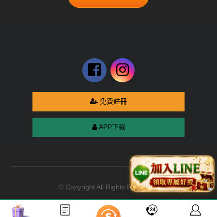
免費註冊
APP下載
© Copyright All Rights Reserved