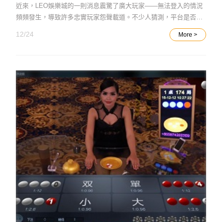
近來，LEO娛樂城的一則消息震驚了廣大玩家——無法登入的情況
頻頻發生，導致許多忠實玩家怨聲載道。不少人猜測，平台是否已
經關閉或出現了技術問題？本文將帶您深入探討這一事件的背後真
12/24
More >
相，並說明為何LEO娛樂城仍然是值得信賴的選擇。