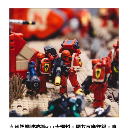
九州娛樂城被抓PTT大爆料，網友反應炸鍋，真