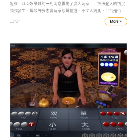
近來，LEO娛樂城的一則消息震驚了廣大玩家——無法登入的情況
頻頻發生，導致許多忠實玩家怨聲載道。不少人猜測，平台是否已
經關閉或出現了技術問題？本文將帶您深入探討這一事件的背後真
12/24
More >
相，並說明為何LEO娛樂城仍然是值得信賴的選擇。