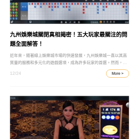
九州娛樂城關閉真相揭密！五大玩家最關注的問
題全面解答！
近年來，隨著線上娛樂城市場的快速發展，九州娛樂城一直以其高
質量的服務和多元化的遊戲選項，成為許多玩家的首選。然而，近
期九州娛樂城的突然關閉引發了玩家社群的廣泛關注與討論。這篇
12/24
More >
文章將為您揭開九州娛樂城關閉的真相，同時解答五大玩家最關注
的問題，幫助您更清晰地了解事件始末。