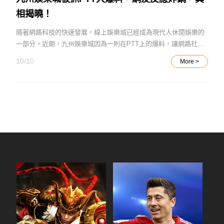
相揭曉！
隨著網路科技的快速發展，線上娛樂城已經成為現代人休閒娛樂的
一部分。近期，九州娛樂城因為一則在PTT上的爆料，讓網路社群
沸騰，甚至引發大量討論。網友們的反應熱烈，對九州娛樂城的信
10/10
More >
任與質疑聲交織，究竟真相是什麼？在這篇文章中，我們將一一揭
曉，並探討這一事件對玩家選擇線上娛樂城的影響，以及為什麼這
樣的事件反而能夠讓九州娛樂城更加受到青睞。