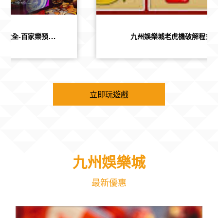
九州娛樂城老虎機破解程式最新版本
立即玩遊戲
九州娛樂城
最新優惠